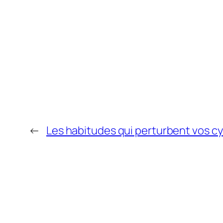
←
Les habitudes qui perturbent vos c