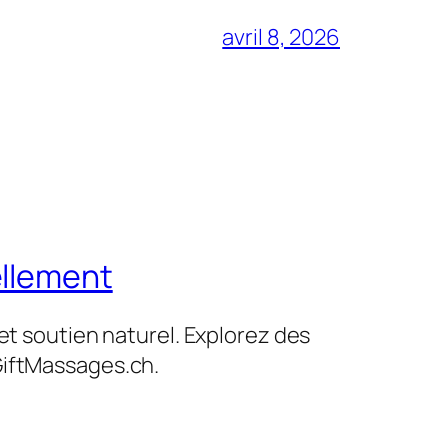
avril 8, 2026
ellement
et soutien naturel. Explorez des
GiftMassages.ch.