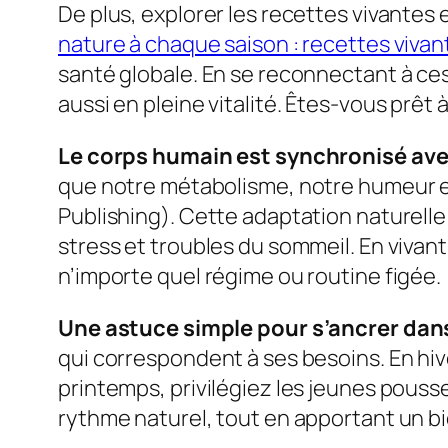
De plus, explorer les recettes vivantes 
nature à chaque saison : recettes vivan
santé globale. En se reconnectant à ces
aussi en pleine vitalité. Êtes-vous prêt 
Le corps humain est synchronisé avec
que notre métabolisme, notre humeur et
Publishing). Cette adaptation naturelle
stress et troubles du sommeil. En vivan
n’importe quel régime ou routine figée.
Une astuce simple pour s’ancrer dans l
qui correspondent à ses besoins. En hiv
printemps, privilégiez les jeunes pouss
rythme naturel, tout en apportant un bi