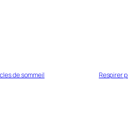
ycles de sommeil
Respirer p