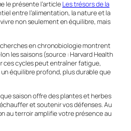
e le présente l’article
Les trésors de la
tiel entre l’alimentation, la nature et la
 vivre non seulement en équilibre, mais
cherches en chronobiologie montrent
n les saisons (source : Harvard Health
r ces cycles peut entraîner fatigue,
 un équilibre profond, plus durable que
ue saison offre des plantes et herbes
réchauffer et soutenir vos défenses. Au
on au terroir amplifie votre présence au