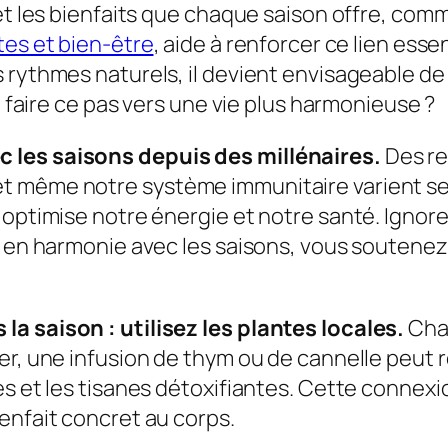
et les bienfaits que chaque saison offre, comm
tes et bien-être
, aide à renforcer ce lien essen
 rythmes naturels, il devient envisageable de
à faire ce pas vers une vie plus harmonieuse ?
 les saisons depuis des millénaires.
Des re
 même notre système immunitaire varient selo
 optimise notre énergie et notre santé. Ignore
t en harmonie avec les saisons, vous soutenez
a saison : utilisez les plantes locales.
Chaq
er, une infusion de thym ou de cannelle peut 
es et les tisanes détoxifiantes. Cette connexi
enfait concret au corps.