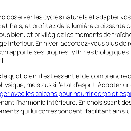
rd observer les cycles naturels et adapter vos
 et frais, et profitez de la lumière croissante
us bien, et privilégiez les moments de fraîche
e intérieur. En hiver, accordez-vous plus de r
on apporte ses propres rythmes biologiques ; l
l.
ns le quotidien, il est essentiel de compren
hysique, mais aussi l’état d’esprit. Adopter u
er avec les saisons pour nourrir corps et esp
nant l’harmonie intérieure. En choisissant des 
éments qui lui correspondent, facilitant ainsi 