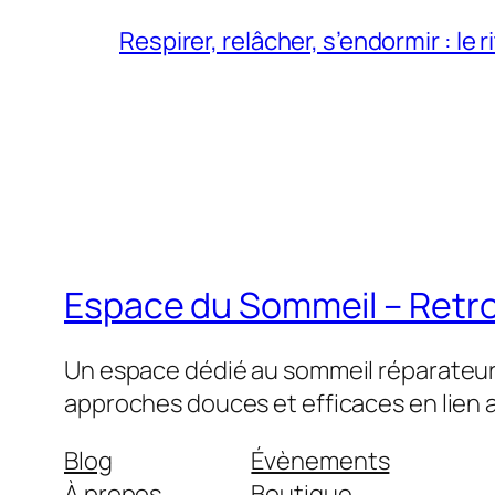
Respirer, relâcher, s’endormir : le
Espace du Sommeil – Retro
Un espace dédié au sommeil réparateur :
approches douces et efficaces en lien 
Blog
Évènements
À propos
Boutique