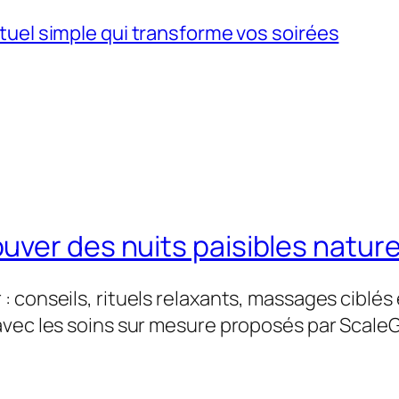
 rituel simple qui transforme vos soirées
uver des nuits paisibles natur
 conseils, rituels relaxants, massages ciblés 
avec les soins sur mesure proposés par Scale