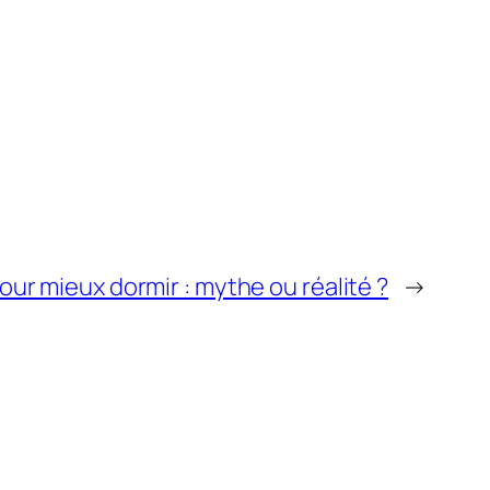
our mieux dormir : mythe ou réalité ?
→