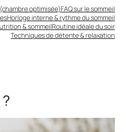
(chambre optimisée)
FAQ sur le sommeil
des
Horloge interne & rythme du sommeil
utrition & sommeil
Routine idéale du soir
Techniques de détente & relaxation
 ?