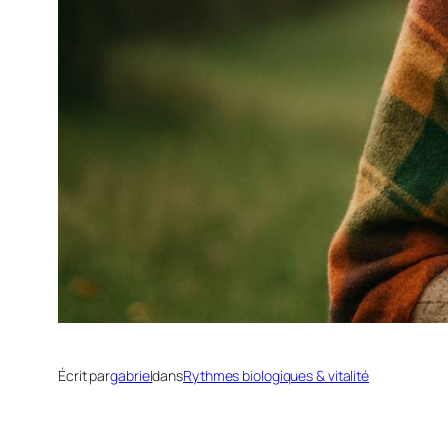
Écrit par
gabriel
dans
Rythmes biologiques & vitalité