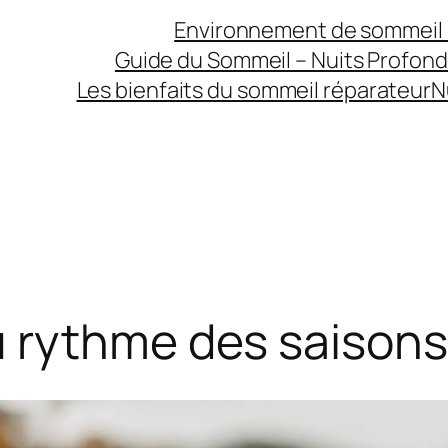
Environnement de sommeil 
Guide du Sommeil – Nuits Profon
Les bienfaits du sommeil réparateur
N
 rythme des saisons