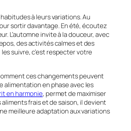
 habitudes à leurs variations. Au
 pour sortir davantage. En été, écoutez
ur. L’automne invite à la douceur, avec
epos, des activités calmes et des
es suivre, c’est respecter votre
dre comment ces changements peuvent
ne alimentation en phase avec les
rit en harmonie
, permet de maximiser
aliments frais et de saison, il devient
une meilleure adaptation aux variations