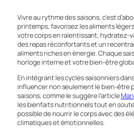
Vivre au rythme des saisons, c’est d’abo
printemps, favorisez les aliments légers
votre corps en ralentissant, hydratez-vo
des repas réconfortants et un recentrag
aliments riches en énergie. Chaque sais
horloge interne et votre bien-être globa
En intégrant les cycles saisonniers da
influencer non seulement le bien-être p
saisons, comme le suggère l’article
Mang
les bienfaits nutritionnels tout en soute
possible de nourrir le corps avec des él
climatiques et émotionnelles.