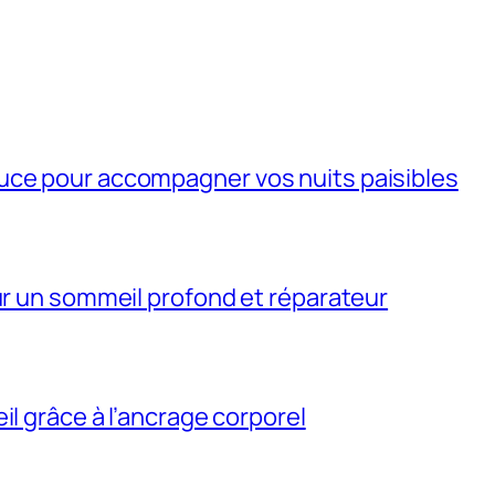
uce pour accompagner vos nuits paisibles
our un sommeil profond et réparateur
il grâce à l’ancrage corporel