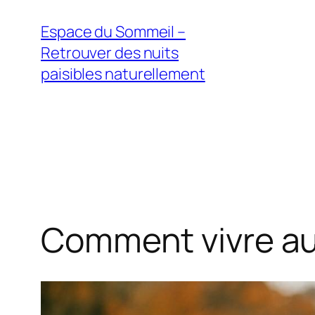
Aller
Espace du Sommeil –
au
Retrouver des nuits
contenu
paisibles naturellement
Comment vivre au