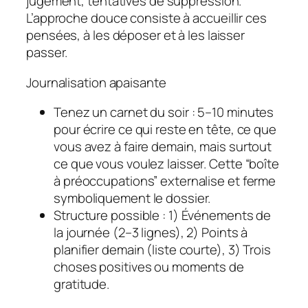
jugement, tentatives de suppression.
L’approche douce consiste à
accueillir
ces
pensées, à les déposer et à les laisser
passer.
Journalisation apaisante
Tenez un
carnet du soir
: 5–10 minutes
pour écrire ce qui reste en tête, ce que
vous avez à faire demain, mais surtout
ce que vous voulez laisser. Cette “boîte
à préoccupations” externalise et ferme
symboliquement le dossier.
Structure possible : 1) Événements de
la journée (2–3 lignes), 2) Points à
planifier demain (liste courte), 3) Trois
choses positives ou moments de
gratitude.