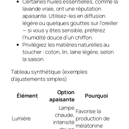
Certaines huiles essentielles, comme la
lavande vraie
, ont une réputation
apaisante. Utilisez-les en diffusion
légère ou quelques gouttes sur l’oreiller
— si vous y êtes sensible, préférez
l’humidité douce d’un chiffon.
Privilégiez les matières naturelles au
toucher : coton, lin, laine légère, selon
la saison.
Tableau synthétique (exemples
d’ajustements simples)
Option
Élément
Pourquoi
apaisante
Lampe
Favorise la
chaude,
Lumière
production de
intensité
mélatonine