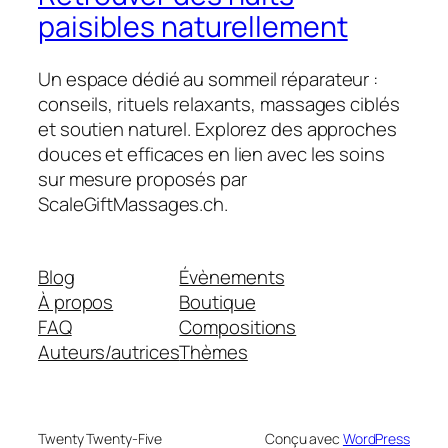
paisibles naturellement
Un espace dédié au sommeil réparateur :
conseils, rituels relaxants, massages ciblés
et soutien naturel. Explorez des approches
douces et efficaces en lien avec les soins
sur mesure proposés par
ScaleGiftMassages.ch.
Blog
Évènements
À propos
Boutique
FAQ
Compositions
Auteurs/autrices
Thèmes
Twenty Twenty-Five
Conçu avec
WordPress