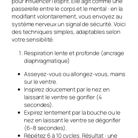
pour influencer l’esprit. Elle agit comme une
passerelle entre le corps et le mental : en la
modifiant volontairement, vous envoyez au
système nerveux un signal de sécurité. Voici
des techniques simples, adaptables selon
votre sensibilité.
Respiration lente et profonde (ancrage
diaphragmatique)
Asseyez-vous ou allongez-vous, mains
sur le ventre.
Inspirez doucement par le nez en
laissant le ventre se gonfler (4
secondes).
Expirez lentement par la bouche ou le
nez en laissant le ventre se dégonfler
(6–8 secondes).
Répétez 6 à 10 cycles. Résultat : une