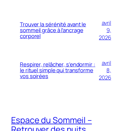
avril
Trouver la sérénité avant le
9,
sommeil grâce à l’ancrage
corporel
2026
avril
Respirer, relâcher, s’endormir :
8,
le rituel simple qui transforme
vos soirées
2026
Espace du Sommeil –
Retrouver des nuits