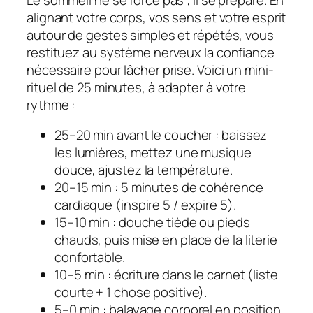
alignant votre corps, vos sens et votre esprit
autour de gestes simples et répétés, vous
restituez au système nerveux la confiance
nécessaire pour lâcher prise. Voici un
mini-
rituel
de 25 minutes, à adapter à votre
rythme :
25–20 min avant le coucher : baissez
les lumières, mettez une musique
douce, ajustez la température.
20–15 min : 5 minutes de cohérence
cardiaque (inspire 5 / expire 5).
15–10 min : douche tiède ou pieds
chauds, puis mise en place de la literie
confortable.
10–5 min : écriture dans le carnet (liste
courte + 1 chose positive).
5–0 min : balayage corporel en position