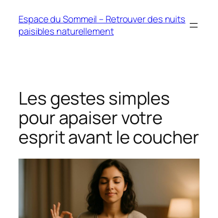
Aller
Espace du Sommeil – Retrouver des nuits
au
paisibles naturellement
contenu
Les gestes simples
pour apaiser votre
esprit avant le coucher