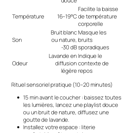
douce
Facilite la baisse
Température
16–19°C
de température
corporelle
Bruit blanc
Masque les
Son
ou nature,
bruits
-30 dB
sporadiques
Lavande en
Indique le
Odeur
diffusion
contexte de
légère
repos
Rituel sensoriel pratique (10–20 minutes)
15 min avant le coucher : baissez toutes
les lumières, lancez une playlist douce
ou un bruit de nature, diffusez une
goutte de lavande.
Installez votre espace : literie