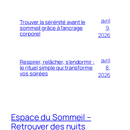
avril
Trouver la sérénité avant le
9,
sommeil grâce à l’ancrage
corporel
2026
avril
Respirer, relâcher, s’endormir :
8,
le rituel simple qui transforme
vos soirées
2026
Espace du Sommeil –
Retrouver des nuits