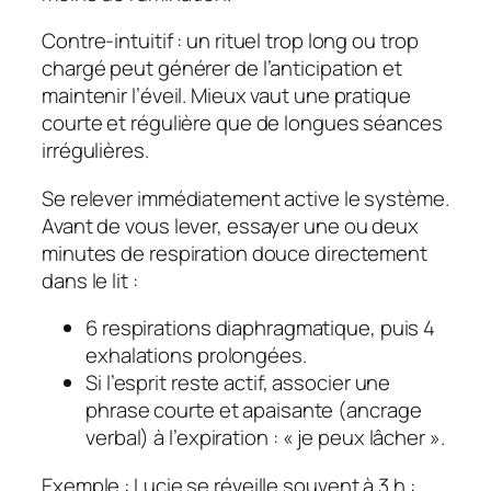
Contre‑intuitif : un rituel trop long ou trop
chargé peut générer de l’anticipation et
maintenir l’éveil. Mieux vaut une pratique
courte et régulière que de longues séances
irrégulières.
Se relever immédiatement active le système.
Avant de vous lever, essayer une ou deux
minutes de respiration douce directement
dans le lit :
6 respirations diaphragmatique, puis 4
exhalations prolongées.
Si l’esprit reste actif, associer une
phrase courte et apaisante (ancrage
verbal) à l’expiration :
« je peux lâcher »
.
Exemple : Lucie se réveille souvent à 3 h :