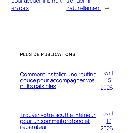
pour accueillir la nuit
s’endormir
en paix
naturellement
→
PLUS DE PUBLICATIONS
avril
Comment installer une routine
15,
douce pour accompagner vos
nuits paisibles
2026
avril
Trouver votre souffle intérieur
12,
pour un sommeil profond et
réparateur
2026