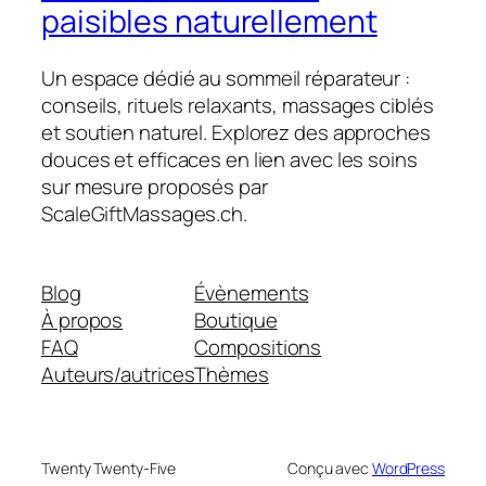
paisibles naturellement
Un espace dédié au sommeil réparateur :
conseils, rituels relaxants, massages ciblés
et soutien naturel. Explorez des approches
douces et efficaces en lien avec les soins
sur mesure proposés par
ScaleGiftMassages.ch.
Blog
Évènements
À propos
Boutique
FAQ
Compositions
Auteurs/autrices
Thèmes
Twenty Twenty-Five
Conçu avec
WordPress