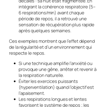
décalés : sa nuit était fragmentée. En
intégrant la cohérence respiratoire (5–
6 respirations/min) avant chaque
période de repos, il a retrouvé une
sensation de récupération plus rapide
après quelques semaines.
Ces exemples montrent que l’effet dépend
de la régularité et d’un environnement qui
respecte le repos.
Si une technique amplifie l’anxiété ou
provoque une gêne, arrêter et revenir à
la respiration naturelle.
Éviter les exercices puissants
(hyperventilation) quand l’objectif est
l’apaisement.
Les respirations longues et lentes
favorisent le système de repos ; les