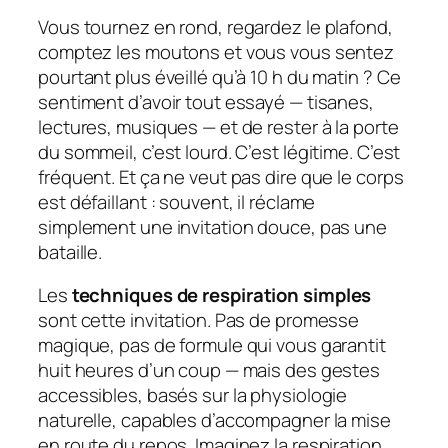
Vous tournez en rond, regardez le plafond,
comptez les moutons et vous vous sentez
pourtant plus éveillé qu’à 10 h du matin ? Ce
sentiment d’avoir tout essayé — tisanes,
lectures, musiques — et de rester à la porte
du sommeil, c’est lourd. C’est légitime. C’est
fréquent. Et ça ne veut pas dire que le corps
est défaillant : souvent, il réclame
simplement une invitation douce, pas une
bataille.
Les
techniques de respiration simples
sont cette invitation. Pas de promesse
magique, pas de formule qui vous garantit
huit heures d’un coup — mais des gestes
accessibles, basés sur la physiologie
naturelle, capables d’accompagner la mise
en route du repos. Imaginez la respiration